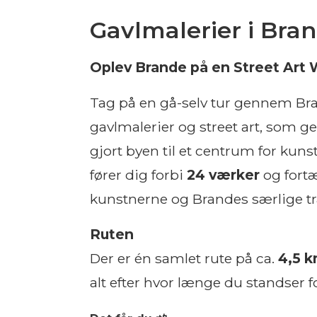
Gavlmalerier i Bra
Oplev Brande på en Street Art 
Tag på en gå-selv tur gennem Br
gavlmalerier og street art, som 
gjort byen til et centrum for kuns
fører dig forbi
24 værker
og fortæ
kunstnerne og Brandes særlige tra
Ruten
Der er én samlet rute på ca.
4,5 
alt efter hvor længe du standser 