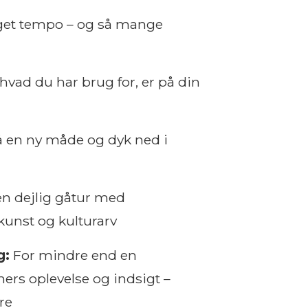
eget tempo – og så mange
 hvad du har brug for, er på din
 en ny måde og dyk ned i
n dejlig gåtur med
unst og kulturarv
g:
For mindre end en
mers oplevelse og indsigt –
re