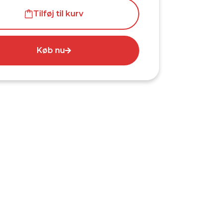
Tilføj til kurv
Køb nu