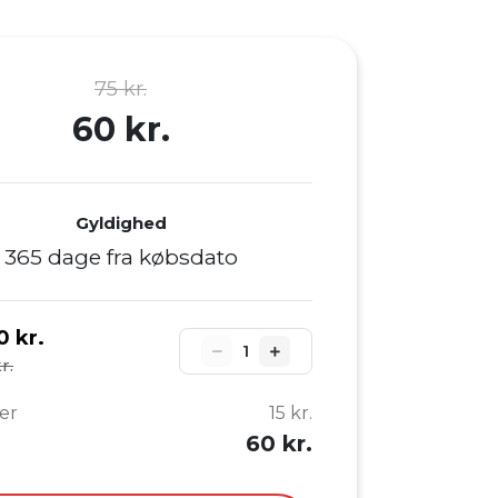
75 kr.
60 kr.
Gyldighed
365 dage fra købsdato
0 kr.
1
r.
er
15 kr.
60 kr.