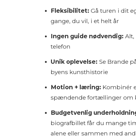
Fleksibilitet:
Gå turen i dit 
gange, du vil, i et helt år
Ingen guide nødvendig:
Alt,
telefon
Unik oplevelse:
Se Brande på
byens kunsthistorie
Motion + læring:
Kombinér e
spændende fortællinger om k
Budgetvenlig underholdnin
biografbillet får du mange ti
alene eller sammen med and