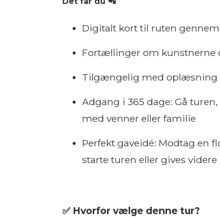
Det får du 📲
Digitalt kort til ruten genne
Fortællinger om kunstnerne 
Tilgængelig med oplæsnin
Adgang i 365 dage: Gå turen, 
med venner eller familie
Perfekt gaveidé: Modtag en fl
starte turen eller gives vider
✅ Hvorfor vælge denne tur?