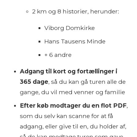
2 km og 8 historier, herunder:
Viborg Domkirke
Hans Tausens Minde
+ 6 andre
Adgang til kort og fortællinger i
365 dage
, så du kan gå turen alle de
gange, du vil med venner og familie
Efter køb modtager du en flot PDF
,
som du selv kan scanne for at få
adgang, eller give til en, du holder af,
så de kan modtage turen som gave