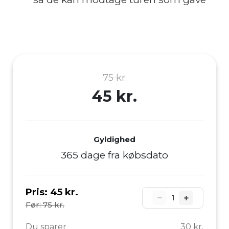
75 kr.
45 kr.
Gyldighed
365 dage fra købsdato
Pris:
45 kr.
1
Før: 75 kr.
Du sparer
30 kr.