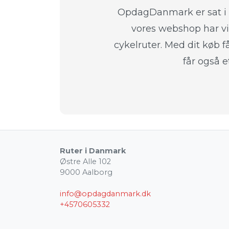
OpdagDanmark er sat i ve
vores webshop har vi 
cykelruter. Med dit køb få
får også e
Ruter i Danmark
Østre Alle 102
9000 Aalborg
info@opdagdanmark.dk
+4570605332