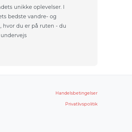
dets unikke oplevelser. I
dets bedste vandre- og
g, hvor du er på ruten - du
r undervejs
Handelsbetingelser
Privatlivspolitik