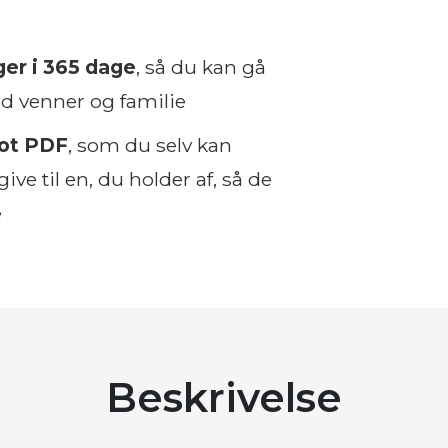
ger i 365 dage
, så du kan gå
ed venner og familie
lot PDF
, som du selv kan
ive til en, du holder af, så de
e
Beskrivelse