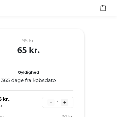
95 kr.
65 kr.
Gyldighed
365 dage fra købsdato
5 kr.
1
r.
er
30 kr.