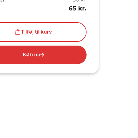
65 kr.
Tilføj til kurv
Køb nu