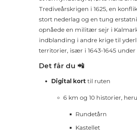
Trediveårskrigen i 1625, en konfli
stort nederlag og en tung erstatni
opnåede en militær sejr i Kalmar
indblanding i andre krige til yder
territorier, især i 1643-1645 unde
Det får du 📲
Digital kort
til ruten
6 km og 10 historier, her
Rundetårn
Kastellet