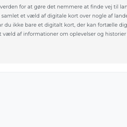
rden for at gøre det nemmere at finde vej til lan
samlet et væld af digitale kort over nogle af lan
r du ikke bare et digitalt kort, der kan fortælle di
t væld af informationer om oplevelser og historie