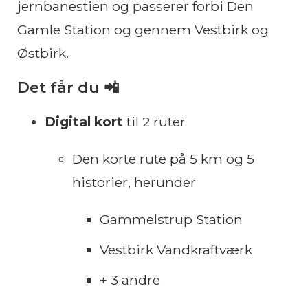
jernbanestien og passerer forbi Den
Gamle Station og gennem Vestbirk og
Østbirk.
Det får du 📲
Digital kort
til 2 ruter
Den korte rute på 5 km og 5
historier, herunder
Gammelstrup Station
Vestbirk Vandkraftværk
+ 3 andre