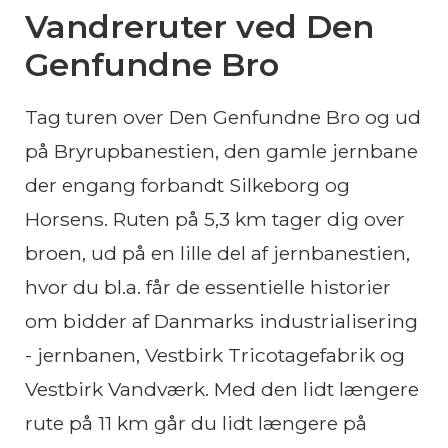
Vandreruter ved Den
Genfundne Bro
Tag turen over Den Genfundne Bro og ud
på Bryrupbanestien, den gamle jernbane
der engang forbandt Silkeborg og
Horsens. Ruten på 5,3 km tager dig over
broen, ud på en lille del af jernbanestien,
hvor du bl.a. får de essentielle historier
om bidder af Danmarks industrialisering
- jernbanen, Vestbirk Tricotagefabrik og
Vestbirk Vandværk. Med den lidt længere
rute på 11 km går du lidt længere på