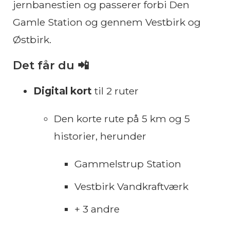
jernbanestien og passerer forbi Den
Gamle Station og gennem Vestbirk og
Østbirk.
Det får du 📲
Digital kort
til 2 ruter
Den korte rute på 5 km og 5
historier, herunder
Gammelstrup Station
Vestbirk Vandkraftværk
+ 3 andre