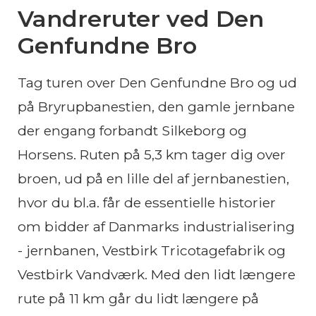
Vandreruter ved Den
Genfundne Bro
Tag turen over Den Genfundne Bro og ud
på Bryrupbanestien, den gamle jernbane
der engang forbandt Silkeborg og
Horsens. Ruten på 5,3 km tager dig over
broen, ud på en lille del af jernbanestien,
hvor du bl.a. får de essentielle historier
om bidder af Danmarks industrialisering
- jernbanen, Vestbirk Tricotagefabrik og
Vestbirk Vandværk. Med den lidt længere
rute på 11 km går du lidt længere på