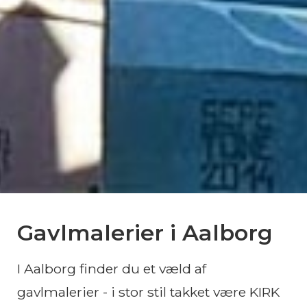
Gavlmalerier i Aalborg
I Aalborg finder du et væld af
gavlmalerier - i stor stil takket være KIRK