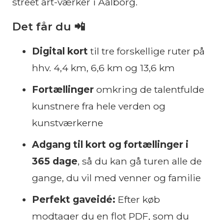
street art-værker i Aalborg.
Det får du 📲
Digital kort
til tre forskellige ruter på
hhv. 4,4 km, 6,6 km og 13,6 km
Fortællinger
omkring de talentfulde
kunstnere fra hele verden og
kunstværkerne
Adgang til kort og fortællinger i
365 dage
, så du kan gå turen alle de
gange, du vil med venner og familie
Perfekt gaveidé:
Efter køb
modtager du en flot PDF, som du