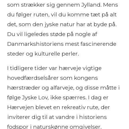
som strækker sig gennem Jylland. Mens
du følger ruten, vil du komme tæt på alt
det, som den jyske natur har at byde på.
Du vil ligeledes støde på nogle af
Danmarkshistoriens mest fascinerende
steder og kulturelle perler.
I tidligere tider var hærveje vigtige
hovedfærdselsårer som kongens
hærstræder og alfarveje, og disse måtte i
følge Jyske Lov, ikke spærres. I dag er
Hærvejen blevet en rekreativ rute, der
inviterer dig til at vandre i historiens
fodspor i naturskønne omgivelser.