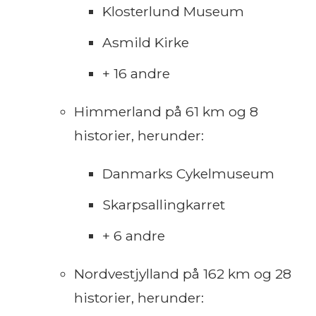
Klosterlund Museum
Asmild Kirke
+ 16 andre
Himmerland på 61 km og 8
historier, herunder:
Danmarks Cykelmuseum
Skarpsallingkarret
+ 6 andre
Nordvestjylland på 162 km og 28
historier, herunder: