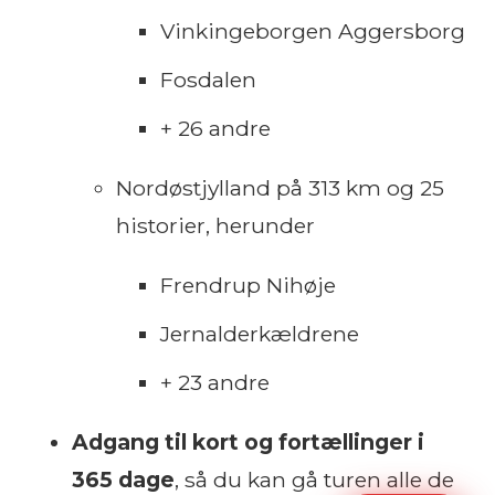
Vinkingeborgen Aggersborg
Fosdalen
+ 26 andre
Nordøstjylland på 313 km og 25
historier, herunder
Frendrup Nihøje
Jernalderkældrene
+ 23 andre
Adgang til kort og fortællinger i
365 dage
, så du kan gå turen alle de