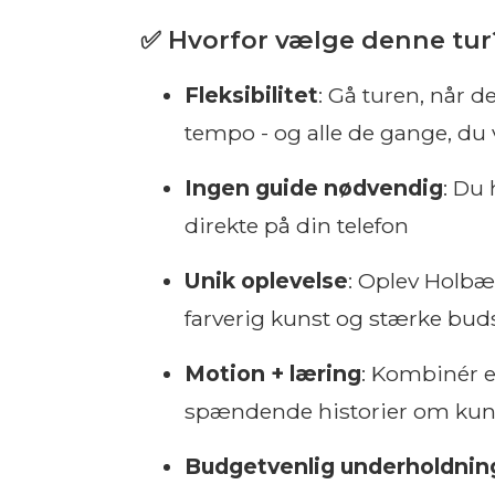
✅ Hvorfor vælge denne tur
Fleksibilitet
: Gå turen, når de
tempo - og alle de gange, du v
Ingen guide nødvendig
: Du 
direkte på din telefon
Unik oplevelse
: Oplev Holb
farverig kunst og stærke bud
Motion + læring
: Kombinér e
spændende historier om kun
Budgetvenlig underholdnin