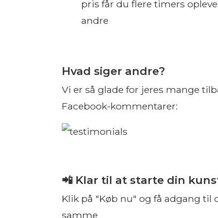
pris får du flere timers ople
andre
Hvad siger andre?
Vi er så glade for jeres mange til
Facebook-kommentarer:
📲 Klar til at starte din kun
Klik på "Køb nu" og få adgang til 
samme