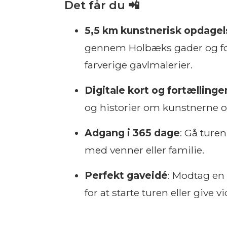
Det får du 📲
5,5 km kunstnerisk opdagel
gennem Holbæks gader og for
farverige gavlmalerier.
Digitale kort og fortællinge
og historier om kunstnerne o
Adgang i 365 dage
: Gå turen
med venner eller familie.
Perfekt gaveidé
: Modtag en
for at starte turen eller give 