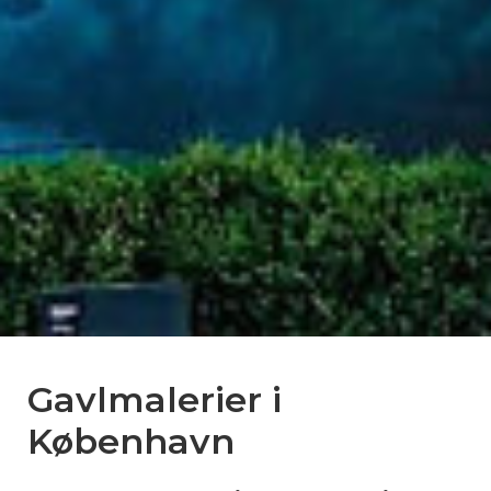
Gavlmalerier i
København