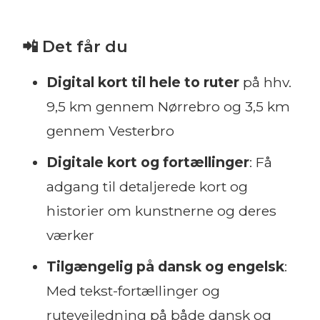
📲
Det får du
Digital kort
til hele to ruter
på hhv.
9,5 km gennem Nørrebro og 3,5 km
gennem Vesterbro
Digitale kort og fortællinger
: Få
adgang til detaljerede kort og
historier om kunstnerne og deres
værker
Tilgængelig på dansk og engelsk
:
Med tekst-fortællinger og
rutevejledning på både dansk og