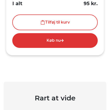
I alt
95 kr.
Tilføj til kurv
Køb nu
Rart at vide