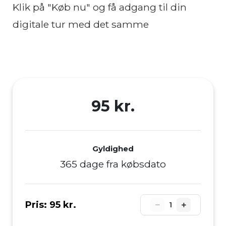
Klik på "Køb nu" og få adgang til din
digitale tur med det samme
95 kr.
Gyldighed
365 dage fra købsdato
Pris:
95 kr.
1