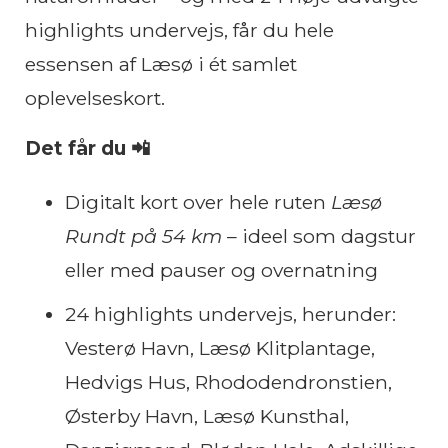
highlights undervejs, får du hele
essensen af Læsø i ét samlet
oplevelseskort.
Det får du 📲
Digitalt kort over hele ruten
Læsø
Rundt på 54 km
– ideel som dagstur
eller med pauser og overnatning
24 highlights undervejs, herunder:
Vesterø Havn, Læsø Klitplantage,
Hedvigs Hus, Rhododendronstien,
Østerby Havn, Læsø Kunsthal,