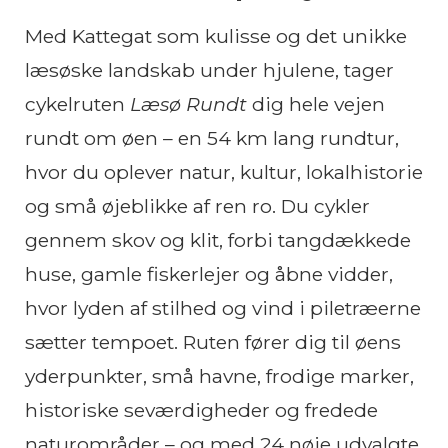
Med Kattegat som kulisse og det unikke
læsøske landskab under hjulene, tager
cykelruten
Læsø Rundt
dig hele vejen
rundt om øen – en 54 km lang rundtur,
hvor du oplever natur, kultur, lokalhistorie
og små øjeblikke af ren ro. Du cykler
gennem skov og klit, forbi tangdækkede
huse, gamle fiskerlejer og åbne vidder,
hvor lyden af stilhed og vind i piletræerne
sætter tempoet. Ruten fører dig til øens
yderpunkter, små havne, frodige marker,
historiske seværdigheder og fredede
naturområder – og med 24 nøje udvalgte