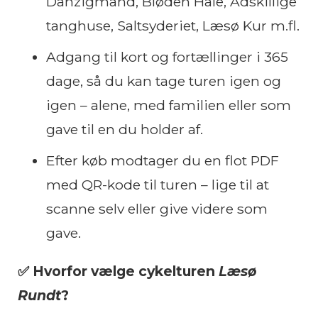
Danzigmand, Bløden Hale, Adskillige
tanghuse, Saltsyderiet, Læsø Kur m.fl.
Adgang til kort og fortællinger i 365
dage, så du kan tage turen igen og
igen – alene, med familien eller som
gave til en du holder af.
Efter køb modtager du en flot PDF
med QR-kode til turen – lige til at
scanne selv eller give videre som
gave.
✅ Hvorfor vælge cykelturen
Læsø
Rundt
?