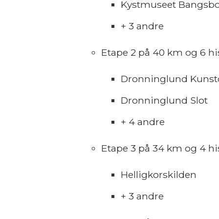
Kystmuseet Bangsbo
+ 3 andre
Etape 2 på 40 km og 6 his
Dronninglund Kunst
Dronninglund Slot
+ 4 andre
Etape 3 på 34 km og 4 his
Helligkorskilden
+ 3 andre