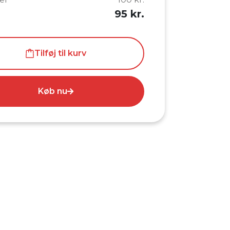
95 kr.
Tilføj til kurv
Køb nu