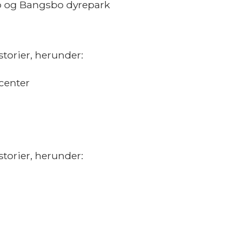
 og Bangsbo dyrepark
torier, herunder:
center
torier, herunder: