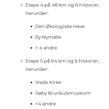
Etape 4 på 48 km og 6 historier,
herunder:
Den Økologiske Have
Ry Nymølle
+ 4 andre
Etape 5 på 64 km og 6 historier,
herunder:
Vrads Kirke
Søby Brunkulsmuseum
+4 andre