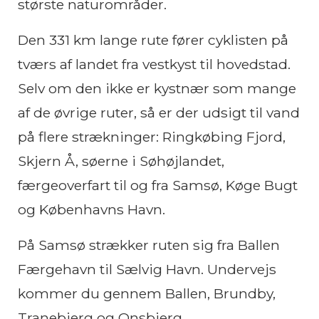
største naturområder.
Den 331 km lange rute fører cyklisten på
tværs af landet fra vestkyst til hovedstad.
Selv om den ikke er kystnær som mange
af de øvrige ruter, så er der udsigt til vand
på flere strækninger: Ringkøbing Fjord,
Skjern Å, søerne i Søhøjlandet,
færgeoverfart til og fra Samsø, Køge Bugt
og Københavns Havn.
På Samsø strækker ruten sig fra Ballen
Færgehavn til Sælvig Havn. Undervejs
kommer du gennem Ballen, Brundby,
Tranebjerg og Onsbjerg.