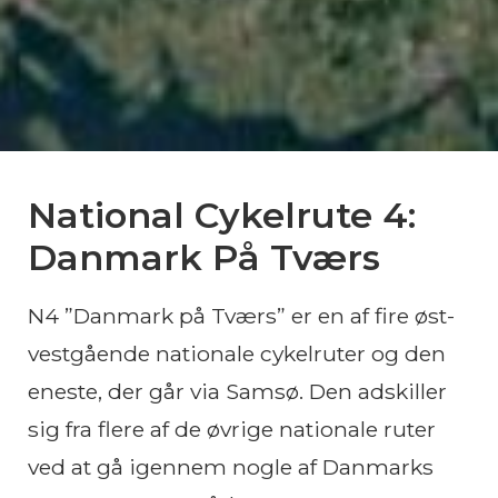
National Cykelrute 4:
Danmark På Tværs
N4 ”Danmark på Tværs” er en af fire øst-
vestgående nationale cykelruter og den
eneste, der går via Samsø. Den adskiller
sig fra flere af de øvrige nationale ruter
ved at gå igennem nogle af Danmarks