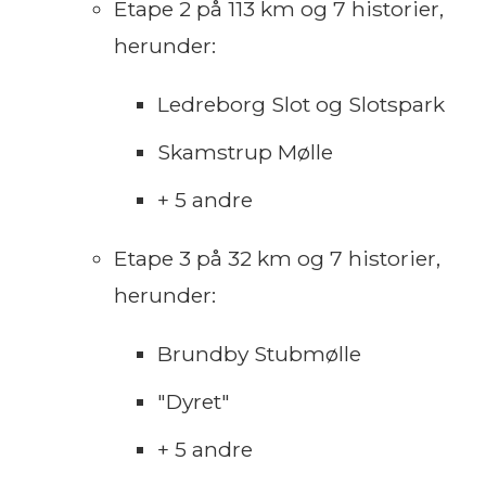
Etape 2 på 113 km og 7 historier,
herunder:
Ledreborg Slot og Slotspark
Skamstrup Mølle
+ 5 andre
Etape 3 på 32 km og 7 historier,
herunder:
Brundby Stubmølle
"Dyret"
+ 5 andre