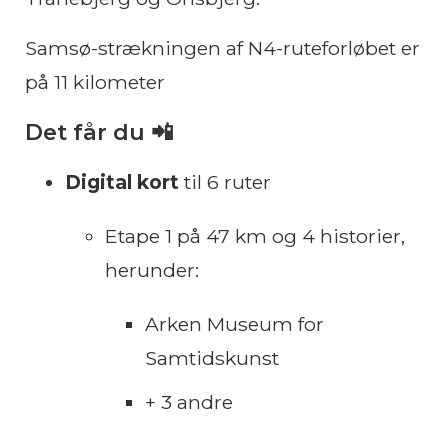
Samsø-strækningen af N4-ruteforløbet er
på 11 kilometer
Det får du 📲
Digital kort
til 6 ruter
Etape 1 på 47 km og 4 historier,
herunder:
Arken Museum for
Samtidskunst
+ 3 andre