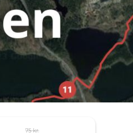
75 kr.