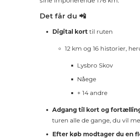
sine imponerende 176 km.
Det får du 📲
Digital kort
til ruten
12 km og 16 historier, he
Lysbro Skov
Nåege
+ 14 andre
Adgang til kort og fortællin
turen alle de gange, du vil m
Efter køb modtager du en f