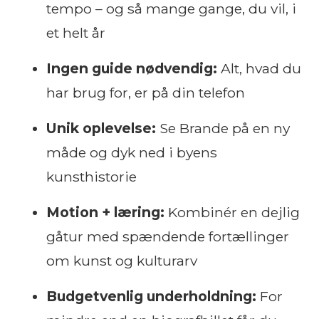
tempo – og så mange gange, du vil, i
et helt år
Ingen guide nødvendig:
Alt, hvad du
har brug for, er på din telefon
Unik oplevelse:
Se Brande på en ny
måde og dyk ned i byens
kunsthistorie
Motion + læring:
Kombinér en dejlig
gåtur med spændende fortællinger
om kunst og kulturarv
Budgetvenlig underholdning:
For