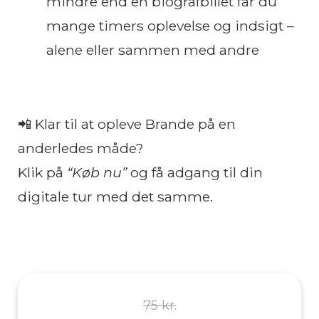
mindre end en biografbillet får du
mange timers oplevelse og indsigt –
alene eller sammen med andre
📲 Klar til at opleve Brande på en
anderledes måde?
Klik på
“Køb nu”
og få adgang til din
digitale tur med det samme.
75 kr.