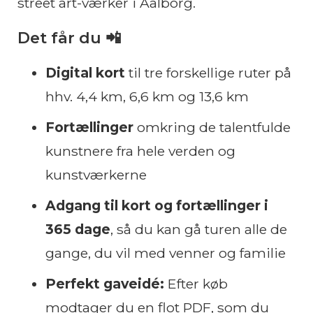
street art-værker i Aalborg.
Det får du 📲
Digital kort
til tre forskellige ruter på
hhv. 4,4 km, 6,6 km og 13,6 km
Fortællinger
omkring de talentfulde
kunstnere fra hele verden og
kunstværkerne
Adgang til kort og fortællinger i
365 dage
, så du kan gå turen alle de
gange, du vil med venner og familie
Perfekt gaveidé:
Efter køb
modtager du en flot PDF, som du