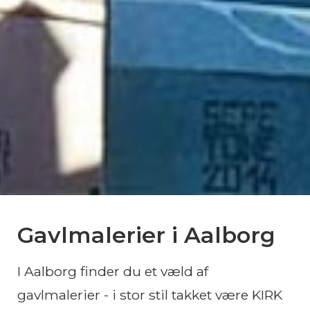
Gavlmalerier i Aalborg
I Aalborg finder du et væld af
gavlmalerier - i stor stil takket være KIRK