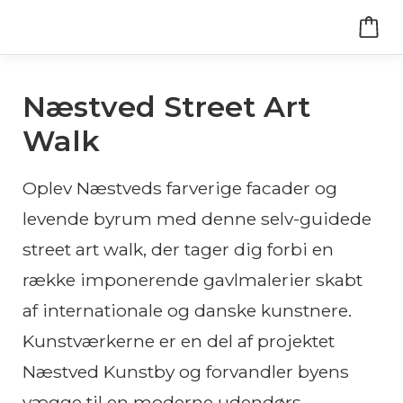
Næstved Street Art
Walk
Oplev Næstveds farverige facader og
levende byrum med denne selv-guidede
street art walk, der tager dig forbi en
række imponerende gavlmalerier skabt
af internationale og danske kunstnere.
Kunstværkerne er en del af projektet
Næstved Kunstby og forvandler byens
vægge til en moderne udendørs