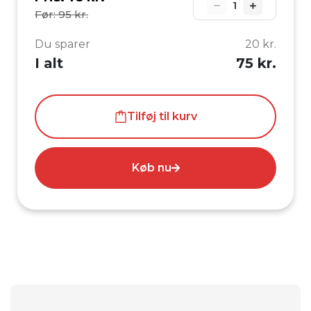
1
Før: 95 kr.
Du sparer
20 kr.
I alt
75 kr.
Tilføj til kurv
Køb nu